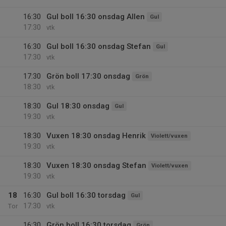
16:30
Gul boll 16:30 onsdag Allen
Gul
17:30
vtk
16:30
Gul boll 16:30 onsdag Stefan
Gul
17:30
vtk
17:30
Grön boll 17:30 onsdag
Grön
18:30
vtk
18:30
Gul 18:30 onsdag
Gul
19:30
vtk
18:30
Vuxen 18:30 onsdag Henrik
Violett/vuxen
19:30
vtk
18:30
Vuxen 18:30 onsdag Stefan
Violett/vuxen
19:30
vtk
18
16:30
Gul boll 16:30 torsdag
Gul
17:30
Tor
vtk
16:30
Grön boll 16:30 torsdag
Grön