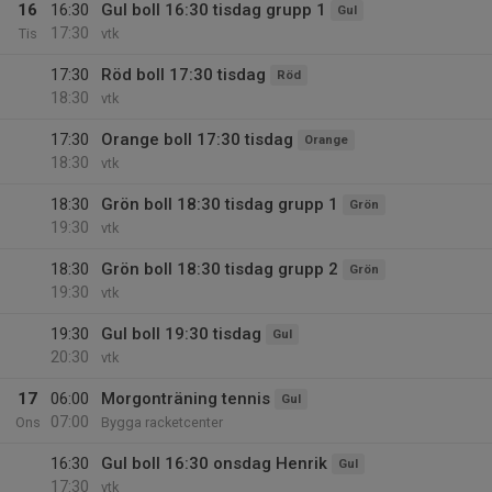
16
16:30
Gul boll 16:30 tisdag grupp 1
Gul
17:30
Tis
vtk
17:30
Röd boll 17:30 tisdag
Röd
18:30
vtk
17:30
Orange boll 17:30 tisdag
Orange
18:30
vtk
18:30
Grön boll 18:30 tisdag grupp 1
Grön
19:30
vtk
18:30
Grön boll 18:30 tisdag grupp 2
Grön
19:30
vtk
19:30
Gul boll 19:30 tisdag
Gul
20:30
vtk
17
06:00
Morgonträning tennis
Gul
07:00
Ons
Bygga racketcenter
16:30
Gul boll 16:30 onsdag Henrik
Gul
17:30
vtk