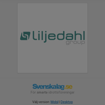
För
smarta
idrottsföreningar
Välj version:
Mobil
|
Desktop