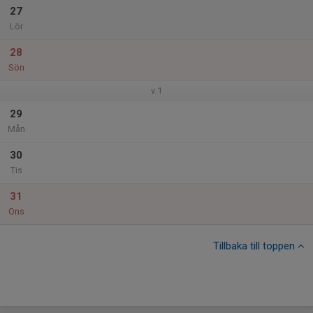
27
Lör
28
Sön
v.1
29
Mån
30
Tis
31
Ons
Tillbaka till toppen