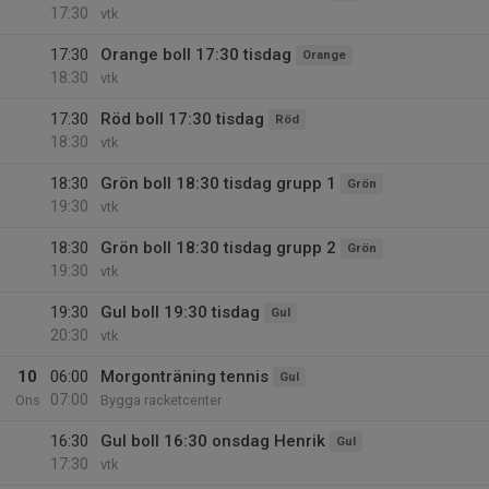
17:30
vtk
17:30
Orange boll 17:30 tisdag
Orange
18:30
vtk
17:30
Röd boll 17:30 tisdag
Röd
18:30
vtk
18:30
Grön boll 18:30 tisdag grupp 1
Grön
19:30
vtk
18:30
Grön boll 18:30 tisdag grupp 2
Grön
19:30
vtk
19:30
Gul boll 19:30 tisdag
Gul
20:30
vtk
10
06:00
Morgonträning tennis
Gul
07:00
Ons
Bygga racketcenter
16:30
Gul boll 16:30 onsdag Henrik
Gul
17:30
vtk