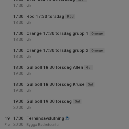
17:30
vtk
17:30
Röd 17:30 torsdag
Röd
18:30
vtk
17:30
Orange 17:30 torsdag grupp 1
Orange
18:30
vtk
17:30
Orange 17:30 torsdag grupp 2
Orange
18:30
vtk
18:30
Gul boll 18:30 torsdag Allen
Gul
19:30
vtk
18:30
Gul boll 18:30 torsdag Kruse
Gul
19:30
vtk
19:30
Gul boll 19:30 torsdag
Gul
20:30
vtk
19
17:30
Terminsavslutning
20:00
Fre
Bygga Racketcenter