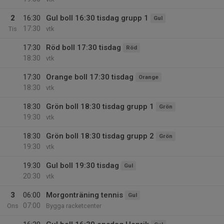
2
16:30
Gul boll 16:30 tisdag grupp 1
Gul
17:30
Tis
vtk
17:30
Röd boll 17:30 tisdag
Röd
18:30
vtk
17:30
Orange boll 17:30 tisdag
Orange
18:30
vtk
18:30
Grön boll 18:30 tisdag grupp 1
Grön
19:30
vtk
18:30
Grön boll 18:30 tisdag grupp 2
Grön
19:30
vtk
19:30
Gul boll 19:30 tisdag
Gul
20:30
vtk
3
06:00
Morgonträning tennis
Gul
07:00
Ons
Bygga racketcenter