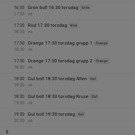
16:30
Grön boll 16:30 torsdag
Grön
17:30
vtk
17:30
Röd 17:30 torsdag
Röd
18:30
vtk
17:30
Orange 17:30 torsdag grupp 1
Orange
18:30
vtk
17:30
Orange 17:30 torsdag grupp 2
Orange
18:30
vtk
18:30
Gul boll 18:30 torsdag Allen
Gul
19:30
vtk
18:30
Gul boll 18:30 torsdag Kruse
Gul
19:30
vtk
19:30
Gul boll 19:30 torsdag
Gul
20:30
vtk
5