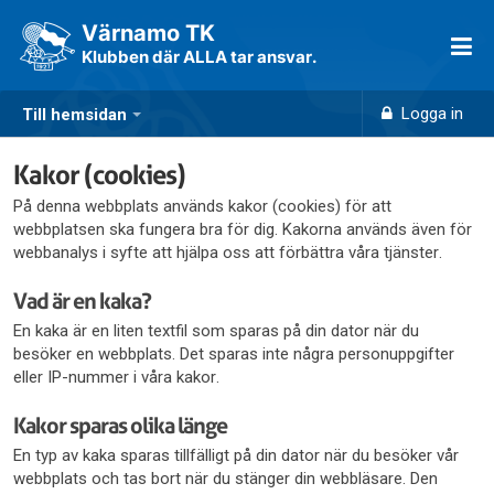
Värnamo TK
Klubben där ALLA tar ansvar.
Logga in
Till hemsidan
Kakor (cookies)
På denna webbplats används kakor (cookies) för att
webbplatsen ska fungera bra för dig. Kakorna används även för
webbanalys i syfte att hjälpa oss att förbättra våra tjänster.
Vad är en kaka?
En kaka är en liten textfil som sparas på din dator när du
besöker en webbplats. Det sparas inte några personuppgifter
eller IP-nummer i våra kakor.
Kakor sparas olika länge
En typ av kaka sparas tillfälligt på din dator när du besöker vår
webbplats och tas bort när du stänger din webbläsare. Den