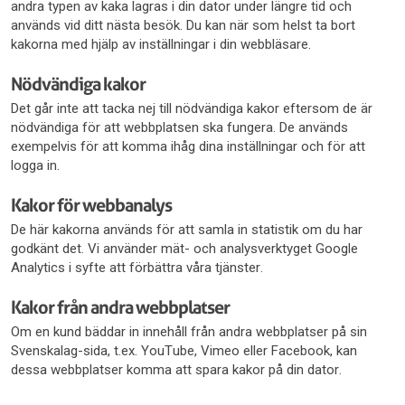
andra typen av kaka lagras i din dator under längre tid och
används vid ditt nästa besök. Du kan när som helst ta bort
kakorna med hjälp av inställningar i din webbläsare.
Nödvändiga kakor
Det går inte att tacka nej till nödvändiga kakor eftersom de är
nödvändiga för att webbplatsen ska fungera. De används
exempelvis för att komma ihåg dina inställningar och för att
logga in.
Kakor för webbanalys
De här kakorna används för att samla in statistik om du har
godkänt det. Vi använder mät- och analysverktyget Google
Analytics i syfte att förbättra våra tjänster.
Kakor från andra webbplatser
Om en kund bäddar in innehåll från andra webbplatser på sin
Svenskalag-sida, t.ex. YouTube, Vimeo eller Facebook, kan
dessa webbplatser komma att spara kakor på din dator.