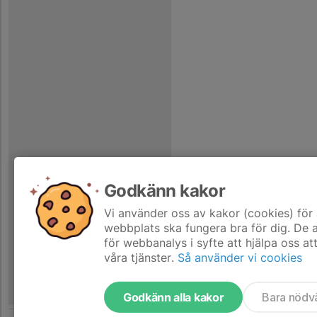
Godkänn kakor
Vi använder oss av kakor (cookies) för 
webbplats ska fungera bra för dig. De
för webbanalys i syfte att hjälpa oss at
våra tjänster.
Så använder vi cookies
Godkänn alla kakor
Bara nödv