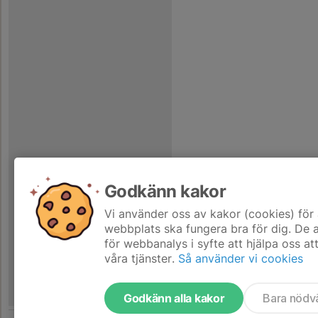
Godkänn kakor
Vi använder oss av kakor (cookies) för 
webbplats ska fungera bra för dig. De
för webbanalys i syfte att hjälpa oss at
våra tjänster.
Så använder vi cookies
Godkänn alla kakor
Bara nödv