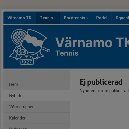
Värnamo TK
Tennis
Bordtennis
Padel
Squas
Värnamo T
Tennis
Ej publicerad
Hem
Nyheten är inte publicerad
Nyheter
Våra grupper
Kalender