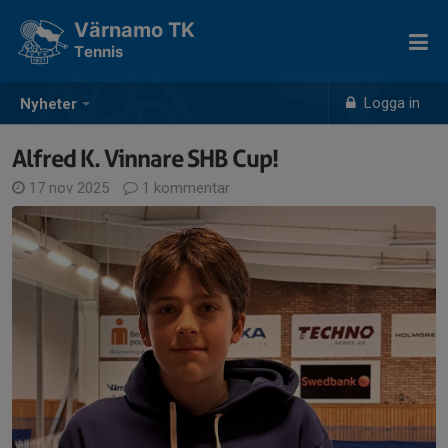
Värnamo TK
Tennis
Logga in
Nyheter
Alfred K. Vinnare SHB Cup!
17 nov 2025
1 kommentar