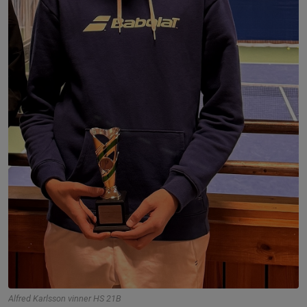
Alfred Karlsson vinner HS 21B