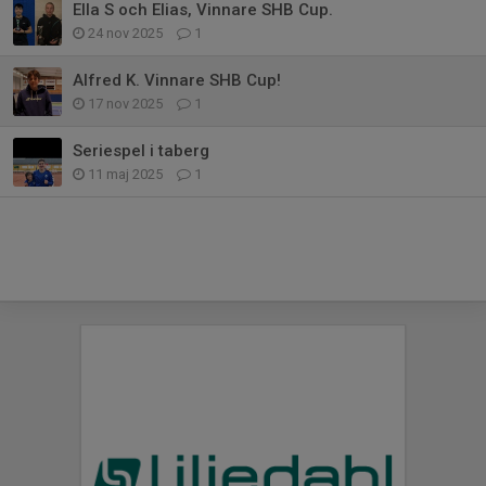
Ella S och Elias, Vinnare SHB Cup.
24 nov 2025
1
Alfred K. Vinnare SHB Cup!
17 nov 2025
1
Seriespel i taberg
11 maj 2025
1