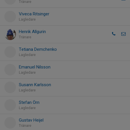
Tränare
Viveca Ritsinger
Lagledare
Henrik Allgurin
Tränare
Tetiana Demchenko
Lagledare
Emanuel Nilsson
Lagledare
Susann Karlsson
Lagledare
Stefan Örn
Lagledare
Gustav Heijel
Tränare