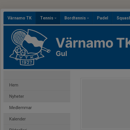
Värnamo TK
Tennis
Bordtennis
Padel
Squas
Värnamo T
Gul
Hem
Nyheter
Medlemmar
Kalender