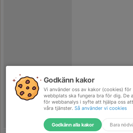
Godkänn kakor
Vi använder oss av kakor (cookies) för 
webbplats ska fungera bra för dig. De
för webbanalys i syfte att hjälpa oss at
våra tjänster.
Så använder vi cookies
Godkänn alla kakor
Bara nödv