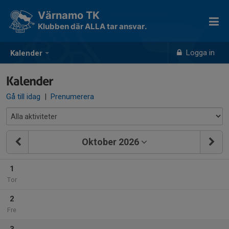
Värnamo TK
Klubben där ALLA tar ansvar.
Logga in
Kalender
Kalender
Gå till idag
|
Prenumerera
Oktober 2026
1
Tor
2
Fre