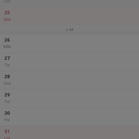
Lör
25
Sön
v.44
26
Mån
27
Tis
28
Ons
29
Tor
30
Fre
31
Lör