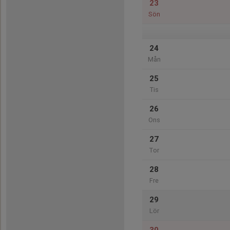
23
Sön
24
Mån
25
Tis
26
Ons
27
Tor
28
Fre
29
Lör