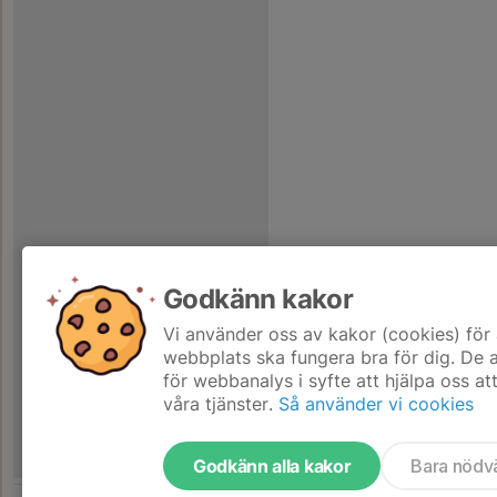
Godkänn kakor
Vi använder oss av kakor (cookies) för 
webbplats ska fungera bra för dig. De
för webbanalys i syfte att hjälpa oss at
våra tjänster.
Så använder vi cookies
Godkänn alla kakor
Bara nödv