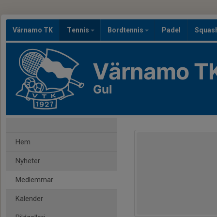
Värnamo TK
Tennis
Bordtennis
Padel
Squas
Värnamo T
Gul
Hem
Nyheter
Medlemmar
Kalender