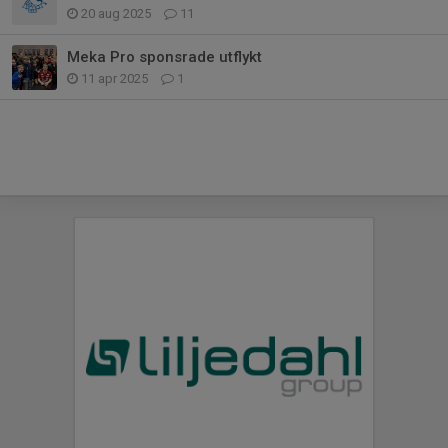
20 aug 2025
11
Meka Pro sponsrade utflykt
11 apr 2025
1