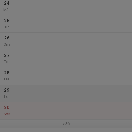
24
Mån
25
Tis
26
Ons
27
Tor
28
Fre
29
Lör
30
Sön
v.36