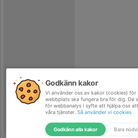
Godkänn kakor
Vi använder oss av kakor (cookies) för 
webbplats ska fungera bra för dig. De
för webbanalys i syfte att hjälpa oss at
våra tjänster.
Så använder vi cookies
Godkänn alla kakor
Bara nödv