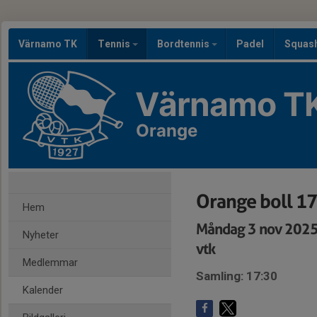
Värnamo TK
Tennis
Bordtennis
Padel
Squas
Värnamo T
Orange
Orange boll 1
Hem
Måndag 3 nov 2025
Nyheter
vtk
Medlemmar
Samling: 17:30
Kalender