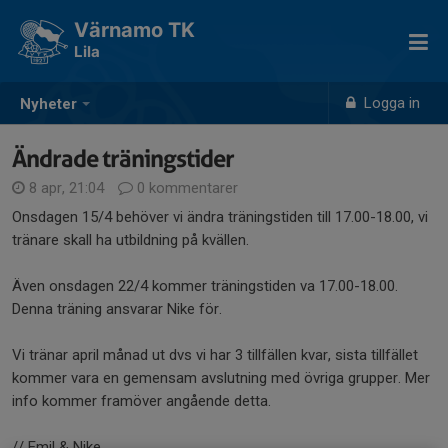
Värnamo TK
Lila
Logga in
Nyheter
Ändrade träningstider
8 apr, 21:04
0 kommentarer
Onsdagen 15/4 behöver vi ändra träningstiden till 17.00-18.00, vi
tränare skall ha utbildning på kvällen.
Även onsdagen 22/4 kommer träningstiden va 17.00-18.00.
Denna träning ansvarar Nike för.
Vi tränar april månad ut dvs vi har 3 tillfällen kvar, sista tillfället
kommer vara en gemensam avslutning med övriga grupper. Mer
info kommer framöver angående detta.
// Emil & Nike