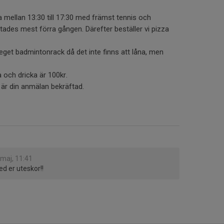
mellan 13:30 till 17:30 med främst tennis och
ades mest förra gången. Därefter beställer vi pizza
eget badmintonrack då det inte finns att låna, men
 och dricka är 100kr.
 är din anmälan bekräftad.
 maj, 11:41
ed er uteskor!!