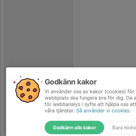
Godkänn kakor
Vi använder oss av kakor (cookies) för 
webbplats ska fungera bra för dig. De
för webbanalys i syfte att hjälpa oss at
våra tjänster.
Så använder vi cookies
Godkänn alla kakor
Bara nödv