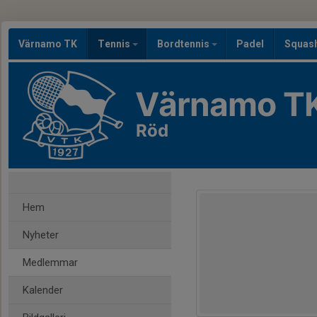
Värnamo TK
Tennis
Bordtennis
Padel
Squas
Värnamo T
Röd
Hem
Nyheter
Medlemmar
Kalender