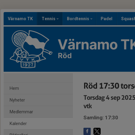
Värnamo TK
Tennis
Bordtennis
Padel
Squas
Värnamo T
Röd
Röd 17:30 tor
Hem
Torsdag 4 sep 202
Nyheter
vtk
Medlemmar
Samling: 17:30
Kalender