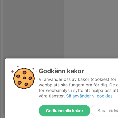
Godkänn kakor
Vi använder oss av kakor (cookies) för 
webbplats ska fungera bra för dig. De
för webbanalys i syfte att hjälpa oss at
våra tjänster.
Så använder vi cookies
Godkänn alla kakor
Bara nödv