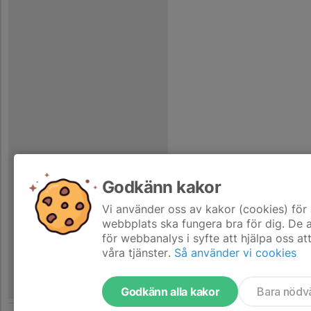
Godkänn kakor
Vi använder oss av kakor (cookies) för 
webbplats ska fungera bra för dig. De
för webbanalys i syfte att hjälpa oss at
våra tjänster.
Så använder vi cookies
Godkänn alla kakor
Bara nödv