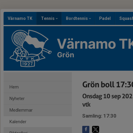
Värnamo TK
Tennis
Bordtennis
Padel
Squas
Värnamo T
Grön
Grön boll 17:3
Hem
Onsdag 10 sep 202
Nyheter
vtk
Medlemmar
Samling: 17:30
Kalender